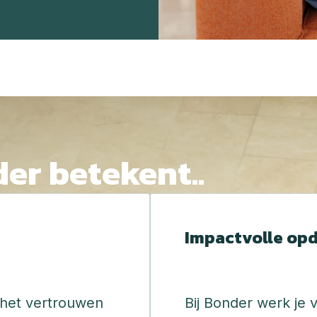
er betekent.. 
Impactvolle op
n het vertrouwen 
Bij Bonder werk je v