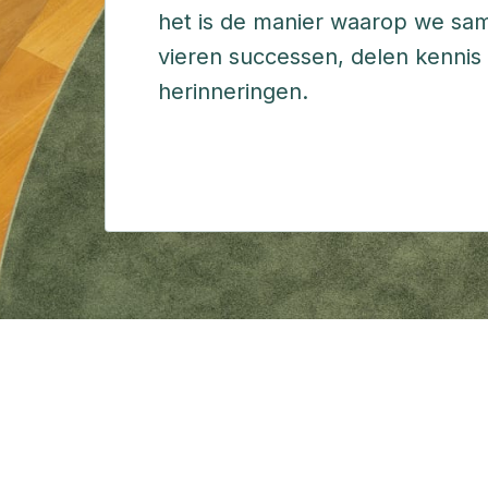
het is de manier waarop we sa
vieren successen, delen kenni
herinneringen. 