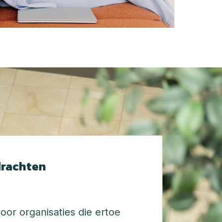
drachten
oor organisaties die ertoe 