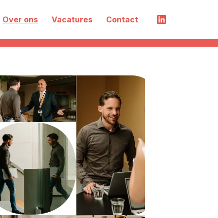
Over ons
Vacatures
Contact