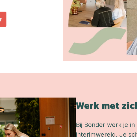
r
Werk met zic
Bij Bonder werk je in 
interimwereld. Je sch