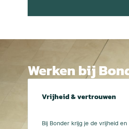
Werken bij Bond
Vrijheid & vertrouwen
Bij Bonder krijg je de vrijheid e