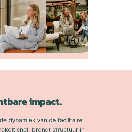
htbare impact.
de dynamiek van de facilitaire 
akelt snel, brengt structuur in 