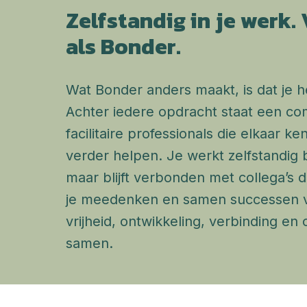
Zelfstandig in je werk.
als Bonder.
Wat Bonder anders maakt, is dat je he
Achter iedere opdracht staat een co
facilitaire professionals die elkaar k
verder helpen. Je werkt zelfstandig b
maar blijft verbonden met collega’s d
je meedenken en samen successen v
vrijheid, ontwikkeling, verbinding e
samen.