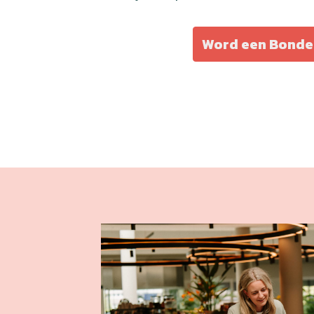
Word een Bonde