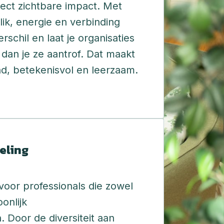
ect zichtbare impact. Met 
ik, energie en verbinding 
rschil en laat je organisaties 
r dan je ze aantrof. Dat maakt 
het werk afwisselend, betekenisvol en leerzaam. 
eling
voor professionals die zowel 
onlijk

 Door de diversiteit aan 