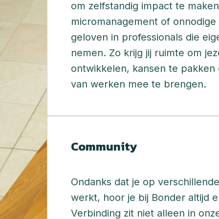
om zelfstandig impact te maken,
micromanagement of onnodige h
geloven in professionals die ei
nemen. Zo krijg jij ruimte om jeze
ontwikkelen, kansen te pakken 
van werken mee te brengen. 
Community
Ondanks dat je op verschillende
werkt, hoor je bij Bonder altijd er
Verbinding zit niet alleen in on