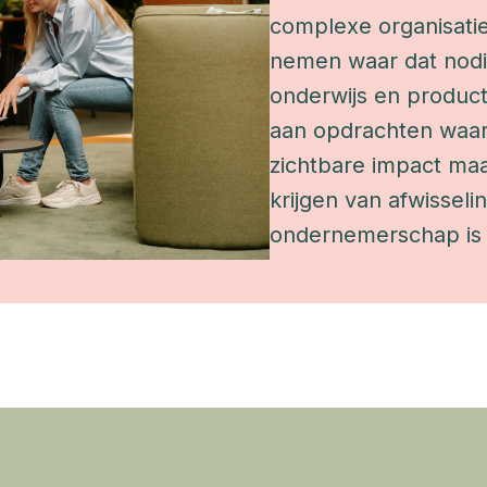
complexe organisaties
nemen waar dat nodig
onderwijs en product
aan opdrachten waarin
zichtbare impact maak
krijgen van afwisselin
ondernemerschap is d